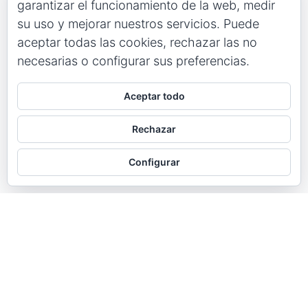
garantizar el funcionamiento de la web, medir
su uso y mejorar nuestros servicios. Puede
aceptar todas las cookies, rechazar las no
necesarias o configurar sus preferencias.
Aceptar todo
Rechazar
Configurar
SINOPSI
“Veniu, veniu… que una rondalleta vos
contaré. Veniu, veniu… sense cap por
d’es meu gep.