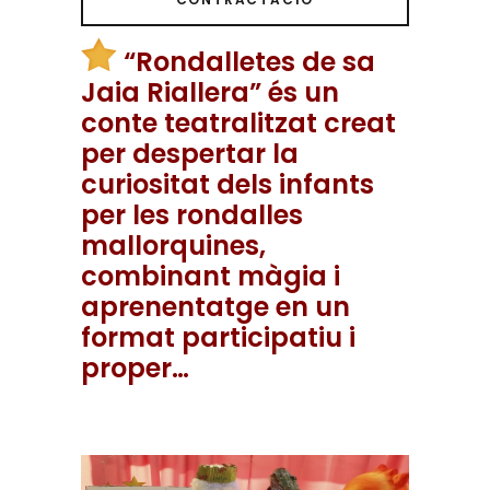
“Rondalletes de sa
Jaia Riallera” és un
conte teatralitzat creat
per despertar la
curiositat dels infants
per les rondalles
mallorquines,
combinant màgia i
aprenentatge en un
format participatiu i
proper…