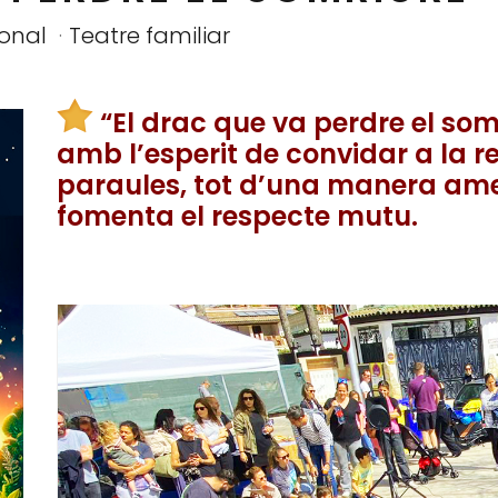
ional
Teatre familiar
“El drac que va perdre el som
amb l’esperit de convidar a la re
paraules, tot d’una manera ame
fomenta el respecte mutu.