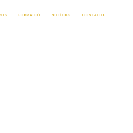
NTS
FORMACIÓ
NOTÍCIES
CONTACTE
 SOMRIURE