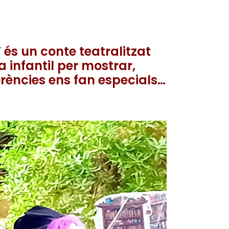
s un conte teatralitzat
 infantil per mostrar,
rències ens fan especials…