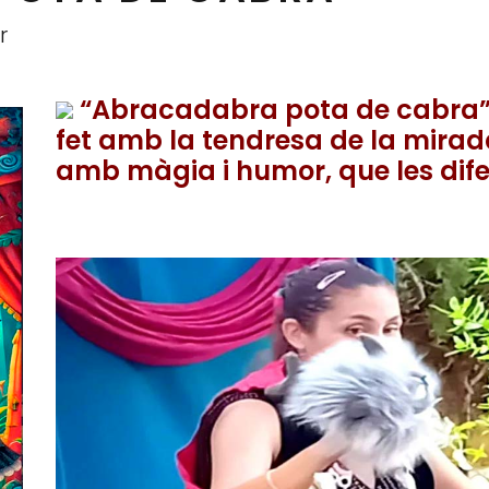
r
“Abracadabra pota de cabra” é
fet amb la tendresa de la mirada
amb màgia i humor, que les dife