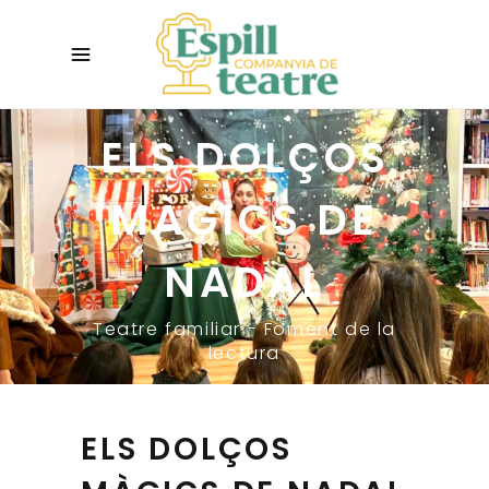
ELS DOLÇOS
MÀGICS DE
NADAL
Teatre familiar - Foment de la
lectura
ELS DOLÇOS