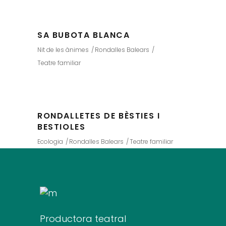
SA BUBOTA BLANCA
Nit de les ànimes
Rondalles Balears
Teatre familiar
RONDALLETES DE BÈSTIES I
BESTIOLES
Ecologia
Rondalles Balears
Teatre familiar
Productora teatral