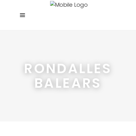
RONDALLES
BALEARS