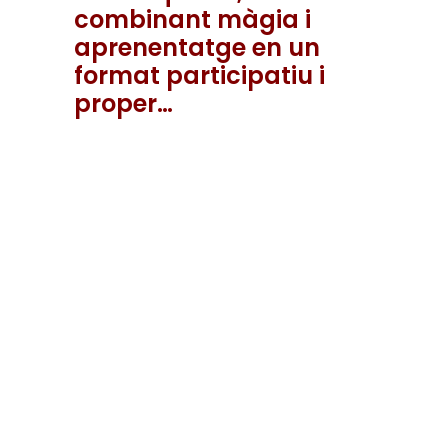
combinant màgia i
aprenentatge en un
format participatiu i
proper…