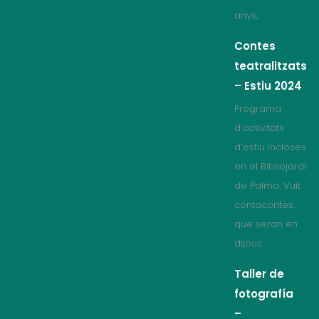
anys,...
Contes
teatralitzats
– Estiu 2024
Programa
d’activitats
d’estiu incloses
en el Bibliojardí
de Palma. Vuit
contacontes,
que seran en
dijous...
Taller de
fotografía
–