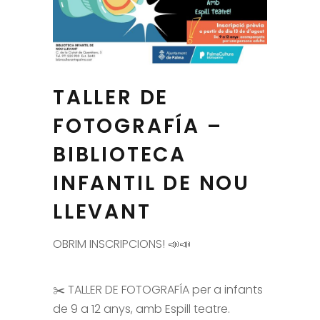
TALLER DE
FOTOGRAFÍA –
BIBLIOTECA
INFANTIL DE NOU
LLEVANT
OBRIM INSCRIPCIONS! 📣📣
✂️ TALLER DE FOTOGRAFÍA per a infants
de 9 a 12 anys, amb Espill teatre.