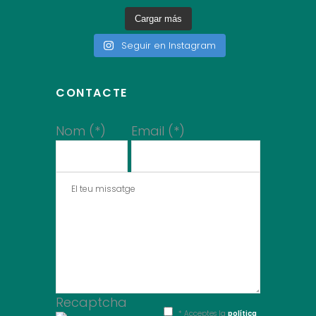
Cargar más
Seguir en Instagram
CONTACTE
Nom (*)
Email (*)
Recaptcha
* Acceptes la
política