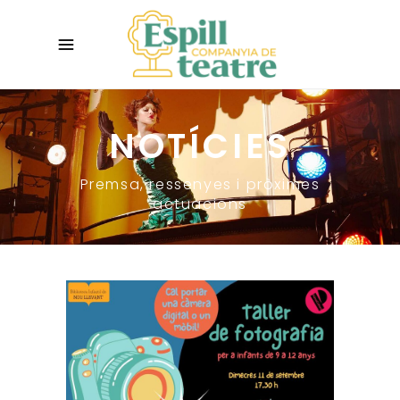
NOTÍCIES
Premsa, ressenyes i pròximes
actuacions