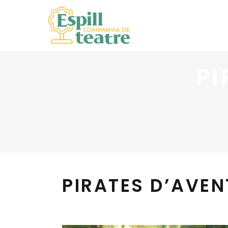
PI
PIRATES D’AVE