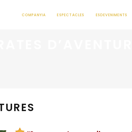
COMPANYIA
ESPECTACLES
ESDEVENIMENTS
RATES D’AVENTU
NTURES