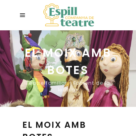
EL MOIX AMB
BOTES
Teatre familiar - Foment de la
lectura
EL MOIX AMB