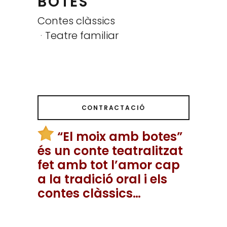
BOTES
Contes clàssics
Teatre familiar
CONTRACTACIÓ
“El moix amb botes”
és un conte teatralitzat
fet amb tot l’amor cap
a la tradició oral i els
contes clàssics…