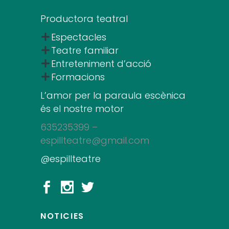
Productora teatral
Espectacles
Teatre familiar
Entreteniment d’acció
Formacions
L’amor per la paraula escènica
és el nostre motor
635235399 –
espillteatre@gmail.com
@espillteatre
NOTICIES