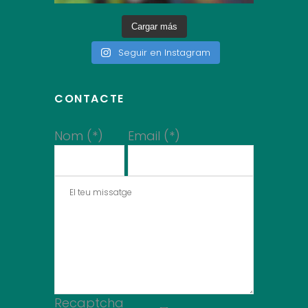
Cargar más
Seguir en Instagram
CONTACTE
Nom (*)
Email (*)
Recaptcha