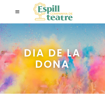
DIA DE LA
DONA