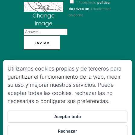
* Acceptes la
política
de privacitat
i tractament
Change
de dades
Image
CAMPANYA ESCOLAR
Utilizamos cookies propias y de terceros para
garantizar el funcionamiento de la web, medir
su uso y mejorar nuestros servicios. Puede
aceptar todas las cookies, rechazar las no
necesarias o configurar sus preferencias.
Aceptar todo
Rechazar