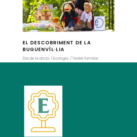
EL DESCOBRIMENT DE LA
BUGUENVÍL·LIA
Dia de la dona
Ecologia
Teatre familiar